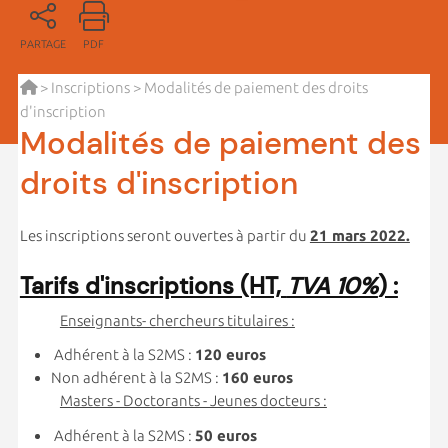
PARTAGE
PDF
>
Inscriptions
> Modalités de paiement des droits
d'inscription
Modalités de paiement des
droits d'inscription
Les inscriptions seront ouvertes à partir du
21 mars 2022.
Tarifs d'inscriptions (HT,
TVA 10%
) :
Enseignants- chercheurs titulaires :
Adhérent à la S2MS :
120 euros
Non adhérent à la S2MS :
160 euros
Masters - Doctorants - Jeunes docteurs :
Adhérent à la S2MS :
50 euros