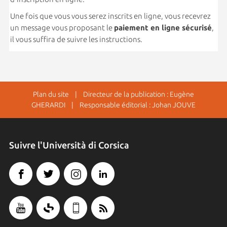
Une fois que vous vous serez inscrits en ligne, vous recevrez
un message vous proposant le
paiement en ligne sécurisé
,
il vous suffira de suivre les instructions.
Plan du site
| Directeur de la publication : Eugène
GHERARDI | Responsable éditorial : Johan JOUVE
Suivre l'Università di Corsica