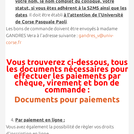
votre nom, le nom complet du colloque, votre
statut, si vous êtes adhérent à la S2MS ainsi que les
dates
. Il doit être établi
à l'attention de l'Université
de Corse Pasquale Paoli
.
Les bons de commande doivent être envoyés à madame
GANDRES Vera à l'adresse suivante :
gandres_v@univ-
corse.fr
Vous trouverez ci-dessous, tous
les documents nécessaires pour
effectuer les paiements par
chèque, virement et bon de
commande :
Documents pour paiements
Par paiement en ligne :
Vous avez également la possibilité de règler vos droits
d'inscription en ligne.