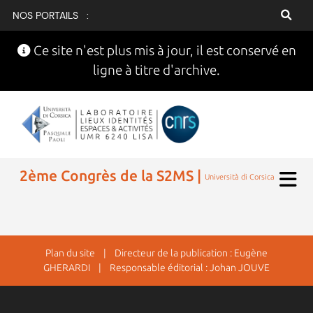
NOS PORTAILS :
Ce site n'est plus mis à jour, il est conservé en
ligne à titre d'archive.
2ème Congrès de la S2MS |
Università di Corsica
Plan du site
| Directeur de la publication : Eugène
GHERARDI | Responsable éditorial : Johan JOUVE