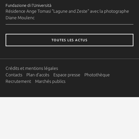
Fundazione di l'Università
Résidence Ange Tomasi "Lagune and Zeste" avec la photographe
Diane Moulenc
TOUTES LES ACTUS
Crédits et mentions légales
Contacts
Plan d'accès
Espace presse
Photothèque
Recrutement
Marchés publics